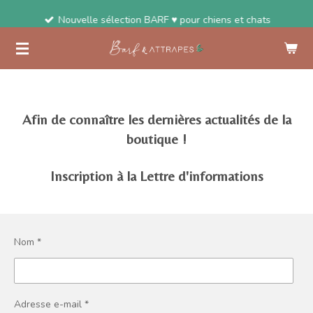
Passer
Nouvelle sélection BARF ♥ pour chiens et chats
au
contenu
principal
Afin de connaître les dernières actualités de la
boutique !
Inscription à la Lettre d'informations
Nom *
Adresse e-mail *