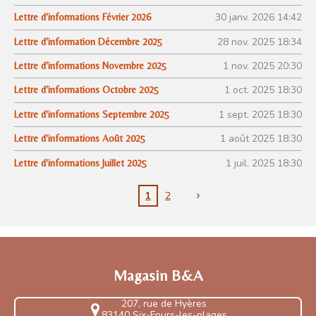
30 janv. 2026
14:42
Lettre d'informations Février 2026
28 nov. 2025
18:34
Lettre d'information Décembre 2025
1 nov. 2025
20:30
Lettre d'informations Novembre 2025
1 oct. 2025
18:30
Lettre d'informations Octobre 2025
1 sept. 2025
18:30
Lettre d'informations Septembre 2025
1 août 2025
18:30
Lettre d'informations Août 2025
1 juil. 2025
18:30
Lettre d'informations Juillet 2025
1
2
Magasin B&A
207, rue de Hyères
83140 Six-Fours-les-plages