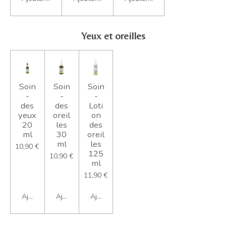
Yeux et oreilles
Soin
Soin
Soin
-
-
-
des
des
Loti
yeux
oreil
on
20
les
des
ml
30
oreil
ml
les
10,90 €
125
10,90 €
ml
11,90 €
Ajouter au panier
Ajouter au panier
Ajouter au panier