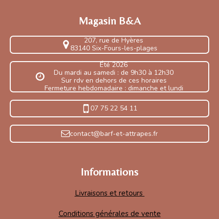
Magasin B&A
207, rue de Hyères
83140 Six-Fours-les-plages
Été 2026
Du mardi au samedi : de 9h30 à 12h30
Sur rdv en dehors de ces horaires
Fermeture hebdomadaire : dimanche et lundi
07 75 22 54 11
contact@barf-et-attrapes.fr
Informations
Livraisons et retours
Conditions générales de vente