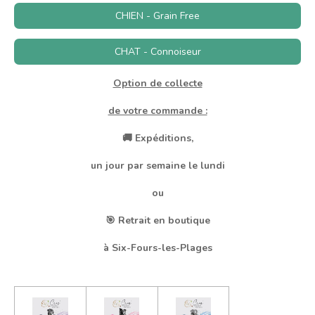
CHIEN - Grain Free
CHAT - Connoiseur
Option de collecte
de votre commande :
🚚 Expéditions,
un jour par semaine le lundi
ou
🎯 Retrait en boutique
à Six-Fours-les-Plages