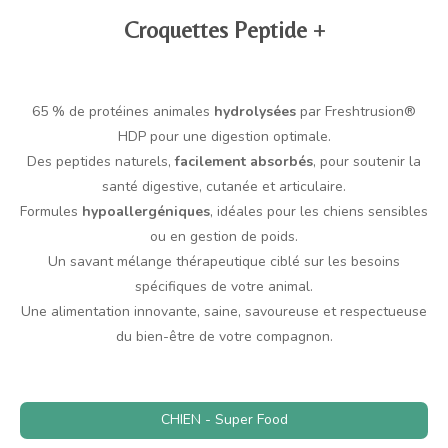
Croquettes Peptide +
65 % de protéines animales
hydrolysées
par Freshtrusion®
HDP pour une digestion optimale.
Des peptides naturels,
facilement absorbés
, pour soutenir la
santé digestive, cutanée et articulaire.
Formules
hypoallergéniques
, idéales pour les chiens sensibles
ou en gestion de poids.
Un savant mélange thérapeutique ciblé sur les besoins
spécifiques de votre animal.
Une alimentation innovante, saine, savoureuse et respectueuse
du bien-être de votre compagnon.
CHIEN - Super Food