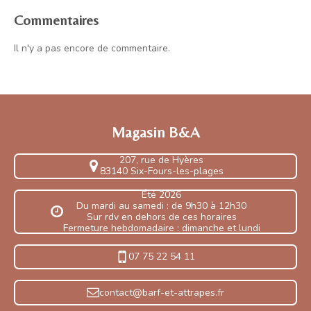
Commentaires
Il n'y a pas encore de commentaire.
Magasin B&A
207, rue de Hyères
83140 Six-Fours-les-plages
Été 2026
Du mardi au samedi : de 9h30 à 12h30
Sur rdv en dehors de ces horaires
Fermeture hebdomadaire : dimanche et lundi
07 75 22 54 11
contact@barf-et-attrapes.fr