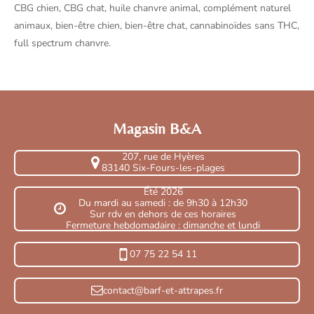
CBG chien, CBG chat, huile chanvre animal, complément naturel
animaux, bien-être chien, bien-être chat, cannabinoïdes sans THC,
full spectrum chanvre.
Magasin B&A
207, rue de Hyères
83140 Six-Fours-les-plages
Été 2026
Du mardi au samedi : de 9h30 à 12h30
Sur rdv en dehors de ces horaires
Fermeture hebdomadaire : dimanche et lundi
07 75 22 54 11
contact@barf-et-attrapes.fr