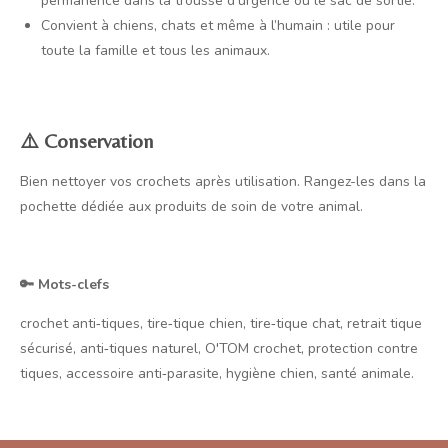
permanence dans la trousse d’urgence ou le sac de sortie.
Convient à chiens, chats et même à l’humain : utile pour
toute la famille et tous les animaux.
⚠️ Conservation
Bien nettoyer vos crochets après utilisation. Rangez-les dans la
pochette dédiée aux produits de soin de votre animal.
🔑 Mots-clefs
crochet anti‑tiques, tire‑tique chien, tire‑tique chat, retrait tique
sécurisé, anti‑tiques naturel, O'TOM crochet, protection contre
tiques, accessoire anti‑parasite, hygiène chien, santé animale.