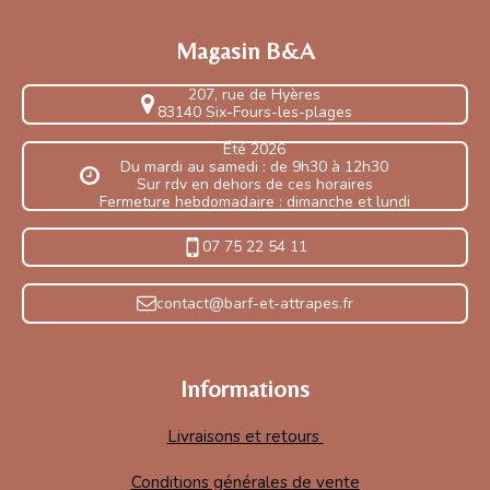
Magasin B&A
207, rue de Hyères
83140 Six-Fours-les-plages
Été 2026
Du mardi au samedi : de 9h30 à 12h30
Sur rdv en dehors de ces horaires
Fermeture hebdomadaire : dimanche et lundi
07 75 22 54 11
contact@barf-et-attrapes.fr
Informations
Livraisons et retours
Conditions générales de vente