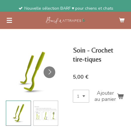
Passer
Nouvelle sélection BARF ♥ pour chiens et chats
au
contenu
principal
Soin - Crochet
tire-tiques
5,00 €
Ajouter
au panier