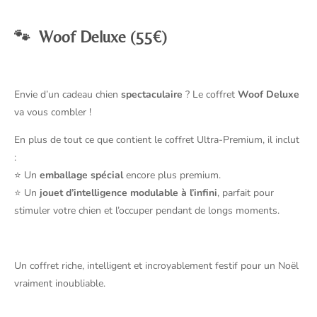
🐾
Woof Deluxe (55€)
Envie d’un cadeau chien
spectaculaire
? Le coffret
Woof Deluxe
va vous combler !
En plus de tout ce que contient le coffret Ultra-Premium, il inclut
:
⭐ Un
emballage spécial
encore plus premium.
⭐ Un
jouet d’intelligence modulable à l’infini
, parfait pour
stimuler votre chien et l’occuper pendant de longs moments.
Un coffret riche, intelligent et incroyablement festif pour un Noël
vraiment inoubliable.