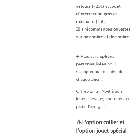
velours
(+20€) et
Jouet
d'interraction grosse
mâchoire
(15€)
💌
Précommandes ouvertes
sur novembre et décembre
➕ Plusieurs
options
personnalisées
pour
s’adapter aux besoins de
chaque chien.
Offrez-lui un Noël à son
image : joyeux, gourmand et
plein d’énergie !
⚠️
L'option collier et
l'option jouet spécial