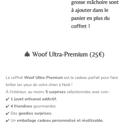
grosse mâchoire sont
à ajouter dans le
panier en plus du
coffret !
🎄
Woof Ultra-Premium (25€)
Le coffret
Woof Ultra-Premium
est le cadeau parfait pour faire
briller les yeux de votre chien à Noël !
À l’intérieur, au moins
5 surprises
sélectionnées avec soin :
✔️
1 jouet artisanal addictif.
✔️
4 friandises
gourmandes.
✔️ Des
goodies surprises.
✔️ Un
emballage cadeau personnalisé et réutilisable.