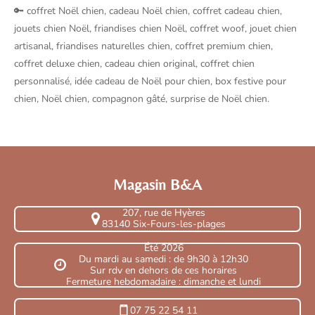
🔑 coffret Noël chien, cadeau Noël chien, coffret cadeau chien,
jouets chien Noël, friandises chien Noël, coffret woof, jouet chien
artisanal, friandises naturelles chien, coffret premium chien,
coffret deluxe chien, cadeau chien original, coffret chien
personnalisé, idée cadeau de Noël pour chien, box festive pour
chien, Noël chien, compagnon gâté, surprise de Noël chien.
Magasin B&A
207, rue de Hyères
83140 Six-Fours-les-plages
Été 2026
Du mardi au samedi : de 9h30 à 12h30
Sur rdv en dehors de ces horaires
Fermeture hebdomadaire : dimanche et lundi
07 75 22 54 11