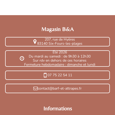
Magasin B&A
207, rue de Hyères
83140 Six-Fours-les-plages
Été 2026
Du mardi au samedi : de 9h30 à 12h30
Sur rdv en dehors de ces horaires
Fermeture hebdomadaire : dimanche et lundi
07 75 22 54 11
contact@barf-et-attrapes.fr
Informations