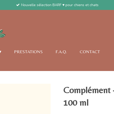
Nouvelle sélection BARF ♥ pour chiens et chats
PRESTATIONS
F.A.Q.
CONTACT
Complément - 
100 ml