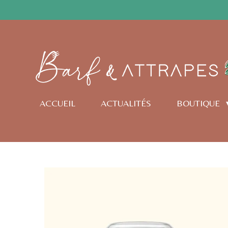
Passer
au
contenu
principal
ACCUEIL
ACTUALITÉS
BOUTIQUE