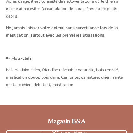
Après usage, il est conseillé de nettoyer la zone où le chien a
mâché afin d’éviter l’accumulation de poussières ou de petits
débris.
Ne jamais laisser votre animal sans surveillance lors de la
mastication, surtout avec les premières utilisations.
🔑 Mots-clefs
bois de daim chien, friandise mâchable naturelle, bois cervidé,
mastication douce, bois daim, Cernunos, os naturel chien, santé
dentaire chien, débutant, mastication
Magasin B&A
207, rue de Hyères