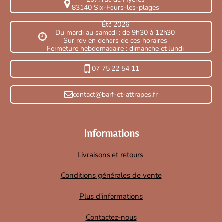
83140 Six-Fours-les-plages
Été 2026
Du mardi au samedi : de 9h30 à 12h30
Sur rdv en dehors de ces horaires
Fermeture hebdomadaire : dimanche et lundi
07 75 22 54 11
contact@barf-et-attrapes.fr
Informations
Livraisons et retours
Conditions générales de vente
Plus d'informations
Contactez-nous