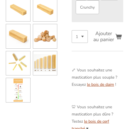
Crunchy
Ajouter
au panier
🦴 Vous souhaitez une
mastication plus souple ?
Essayez
le bois de daim
!
🦷 Vous souhaitez une
mastication plus dûre ?
Testez
le bois de cerf
tranché
♥