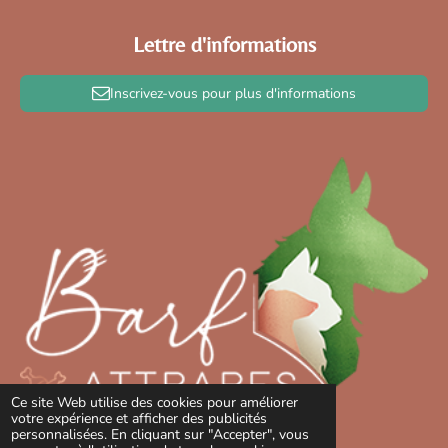
Lettre d'informations
Inscrivez-vous pour plus d'informations
Ce site Web utilise des cookies pour améliorer
votre expérience et afficher des publicités
personnalisées. En cliquant sur "Accepter", vous