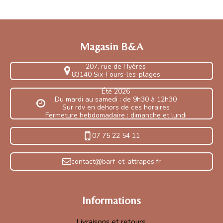
Magasin B&A
207, rue de Hyères
83140 Six-Fours-les-plages
Été 2026
Du mardi au samedi : de 9h30 à 12h30
Sur rdv en dehors de ces horaires
Fermeture hebdomadaire : dimanche et lundi
07 75 22 54 11
contact@barf-et-attrapes.fr
Informations
Livraisons et retours